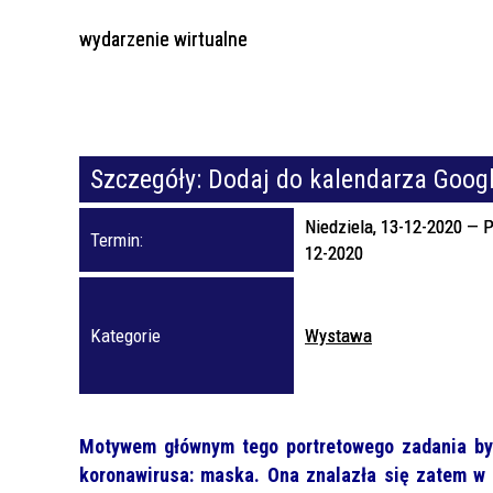
wydarzenie wirtualne
Szczegóły:
Dodaj do kalendarza Goog
Niedziela, 13-12-2020
—
P
Termin:
12-2020
Kategorie
Wystawa
Motywem głównym tego portretowego zadania by
koronawirusa: maska. Ona znalazła się zatem w 