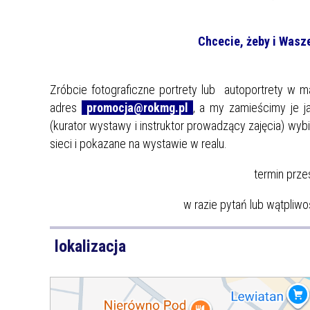
Chcecie, żeby i Wasze
Zróbcie fotograficzne portrety lub autoportrety w 
adres
promocja@rokmg.pl
, a my zamieścimy je 
(kurator wystawy i instruktor prowadzący zajęcia) wy
sieci i pokazane na wystawie w realu.
termin prze
w razie pytań lub wątpliwoś
lokalizacja