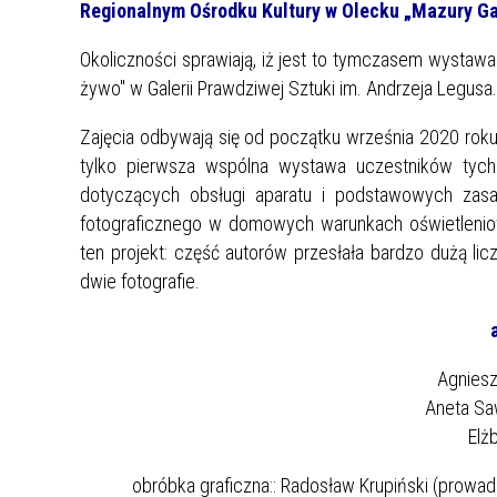
Regionalnym Ośrodku Kultury w Olecku „Mazury Ga
Okoliczności sprawiają, iż jest to tymczasem wystaw
żywo" w Galerii Prawdziwej Sztuki im. Andrzeja Legusa.
Zajęcia odbywają się od początku września 2020 roku
tylko pierwsza wspólna wystawa uczestników tych 
dotyczących obsługi aparatu i podstawowych zasa
fotograficznego w domowych warunkach oświetlenio
ten projekt: część autorów przesłała bardzo dużą licz
dwie fotografie.
Agniesz
Aneta Saw
Elżb
obróbka graficzna:: Radosław Krupiński (prowad